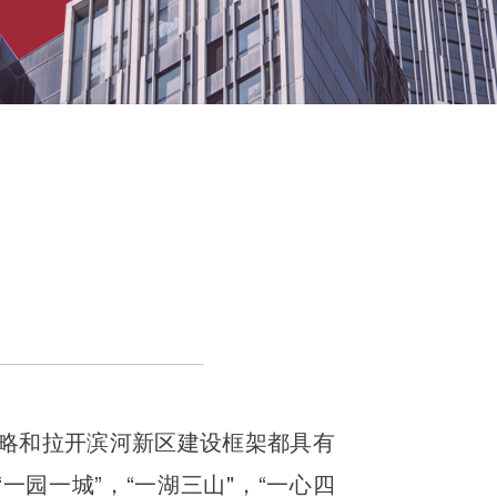
战略和拉开滨河新区建设框架都具有
园一城”，“一湖三山"，“一心四