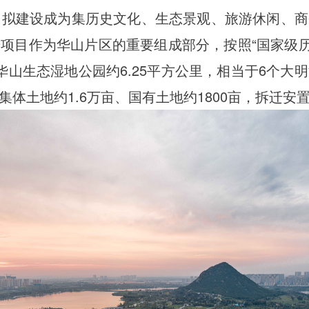
制，拟建设成为集历史文化、生态景观、旅游休闲、
项目作为华山片区的重要组成部分，按照“国家级历
华山生态湿地公园约6.25平方公里，相当于6个
体土地约1.6万亩、国有土地约1800亩，拆迁安置