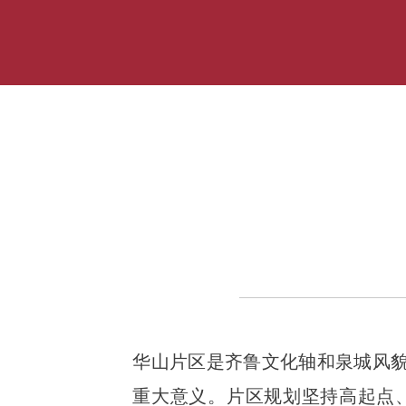
华山片区是齐鲁文化轴和泉城风貌
重大意义。片区规划坚持高起点、