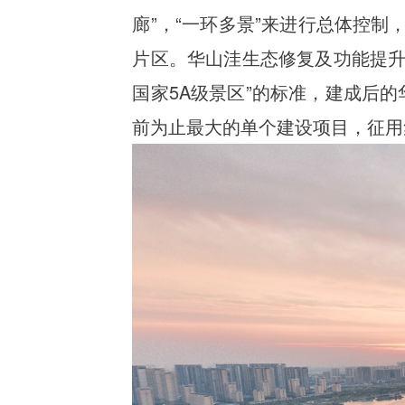
廊”，“一环多景”来进行总体控
片区。华山洼生态修复及功能提升
国家5A级景区”的标准，建成后的
前为止最大的单个建设项目，征用集