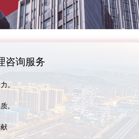
理咨询服务
助力。
品质。
奉献