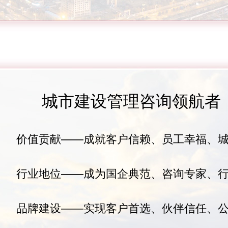
城市建设管理咨询领航者
价值贡献——成就客户信赖、员工幸福、
行业地位——成为国企典范、咨询专家、
品牌建设——实现客户首选、伙伴信任、