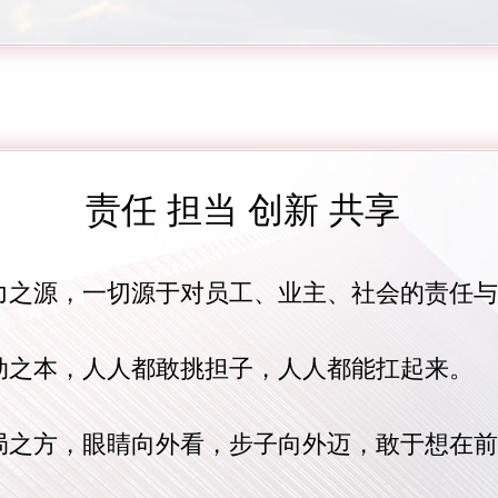
责任 担当 创新 共享
力之源，一切源于对员工、业主、社会的责任与
动之本，人人都敢挑担子，人人都能扛起来。
局之方，眼睛向外看，步子向外迈，敢于想在前