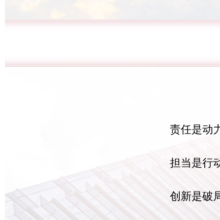
责任是动
担当是行
创新是破