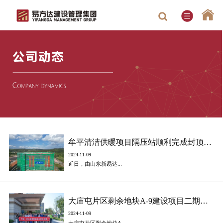
牟平清洁供暖项目隔压站顺利完成封顶工作
2024-11-09
近日，由山东新易达...
大庙屯片区剩余地块A-9建设项目二期售楼处顺利通过联合验收
2024-11-09
大庙屯片区剩余地块A...