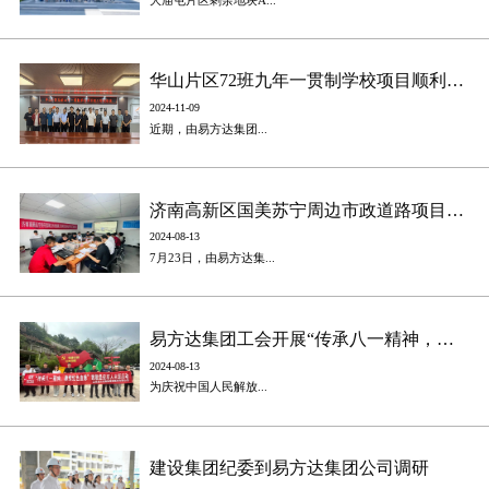
华山片区72班九年一贯制学校项目顺利完成竣工验收
2024-11-09
近期，由易方达集团...
​济南高新区国美苏宁周边市政道路项目、空港花园周边市政道路项目顺利完成竣工验收
2024-08-13
7月23日，由易方达集...
​易方达集团工会开展“传承八一精神，赓续红色血脉”致敬退伍军人主题活动
2024-08-13
为庆祝中国人民解放...
​建设集团纪委到易方达集团公司调研