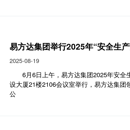
易方达集团举行2025年“安全生
2025-08-19
6月6日上午，易方达集团2025年安
设大厦21楼2106会议室举行，易方达集
公