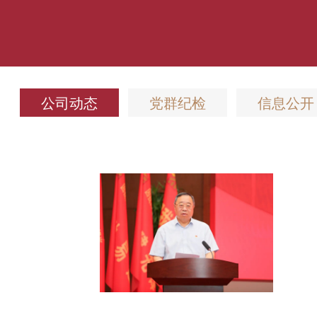
公司动态
党群纪检
信息公开