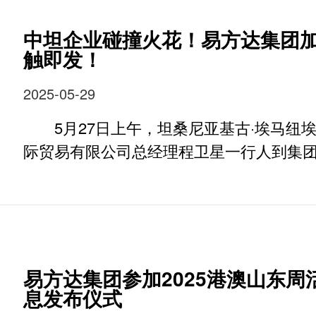
中坦企业碰撞火花！易方达集团
触即发！
2025-05-29
5月27日上午，坦桑尼亚基古·埃马纽
际贸易有限公司总经理程卫星一行人到集
易方达集团参加2025港澳山东周
息发布仪式