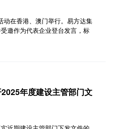
东周活动在香港、澳门举行。易方达集
并受邀作为代表企业登台发言，标
2025年度建设主管部门文
落实近期建设主管部门下发文件的