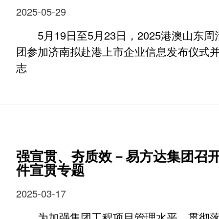
2025-05-29
5月19日至5月23日，2025港澳山
团参加济南拟赴港上市企业信息发布仪式
志
强宣贯、夯质效－易方达集团召开
件宣贯专题
2025-03-17
为加强集团工程项目管理水平，贯彻