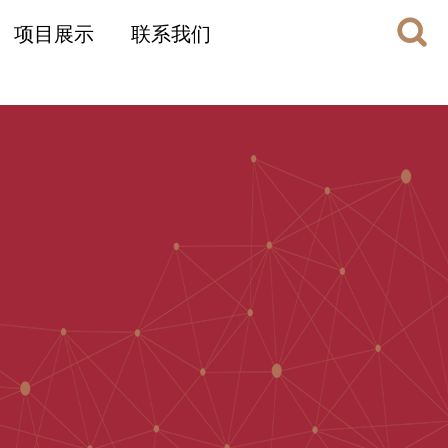
项目展示
联系我们