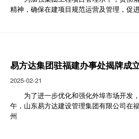
精神，确保在建项目规范运营及管理，促进集
易方达集团驻福建办事处揭牌成
2025-02-21
为了进一步优化和强化外埠市场开发，
午，山东易方达建设管理集团有限公司在
州